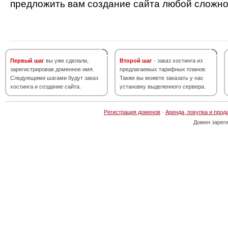
предложить вам создание сайта любой сложно
Первый шаг
вы уже сделали,
Второй шаг
- заказ хостинга из
зарегистрировав доменное имя.
предлагаемых тарифных планов.
Следующими шагами будут заказ
Также вы можете заказать у нас
хостинга и создание сайта.
установку выделенного сервера.
Регистрация доменов
·
Аренда, покупка и прод
Домен зарег